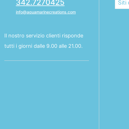
342.7270425
info@aquamarinecreations.com
Il nostro servizio clienti risponde
tutti i giorni dalle 9.00 alle 21.00.