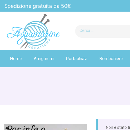
Spedizione gratuita da 50€
Home
Amigurumi
Portachiavi
Bomboniere
Non è stato t