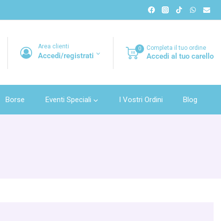
Area clienti
Completa il tuo ordine
0
Accedi/registrati
Accedi al tuo carello
Borse
Eventi Speciali
I Vostri Ordini
Blog