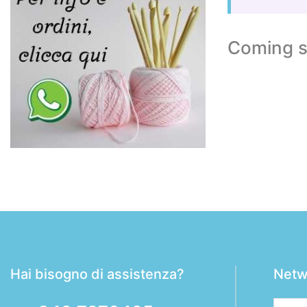
Coming s
Hai bisogno di assistenza?
Netw