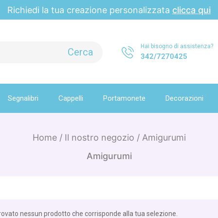
Richiedi la tua creazione personalizzata
clicca qui
Hai bisogno di assistenza?
342/7270425
Segnalibri
Cappelli
Portamonete
Decorazioni
Home
/
Il nostro negozio
/
Amigurumi
Amigurumi
rovato nessun prodotto che corrisponde alla tua selezione.