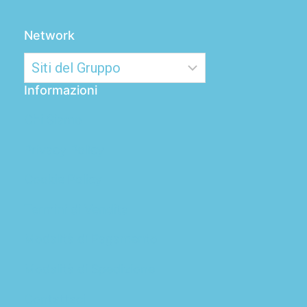
Network
Informazioni
Chi Siamo
Privacy Policy
Cookie Policy
Termini di Vendita
Modalità di Pagamento
Modalità di Spedizione
Contattaci