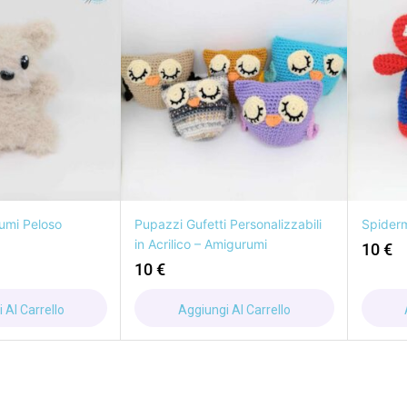
umi Peloso
Pupazzi Gufetti Personalizzabili
Spider
in Acrilico – Amigurumi
10
€
10
€
 Al Carrello
Aggiungi Al Carrello