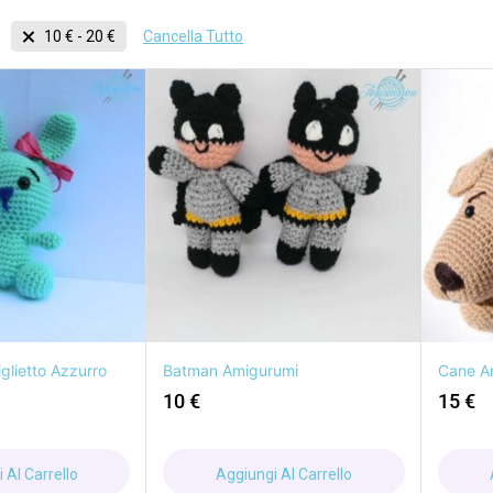
Cancella Tutto
10
€
-
20
€
glietto Azzurro
Batman Amigurumi
Cane A
10
€
15
€
 Al Carrello
Aggiungi Al Carrello