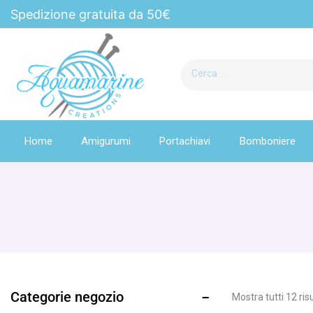
Spedizione gratuita da 50€
Home
Amigurumi
Portachiavi
Bomboniere
Categorie negozio
Mostra tutti
12
risu