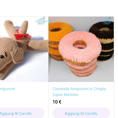
migurumi
Ciambella Amigurumi in Ciniglia
Super Morbida
10
€
Aggiungi Al Carrello
Aggiungi Al Carrello