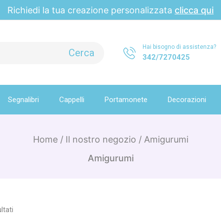
Richiedi la tua creazione personalizzata
clicca qui
Hai bisogno di assistenza?
342/7270425
Segnalibri
Cappelli
Portamonete
Decorazioni
Home
/
Il nostro negozio
/
Amigurumi
Amigurumi
ltati