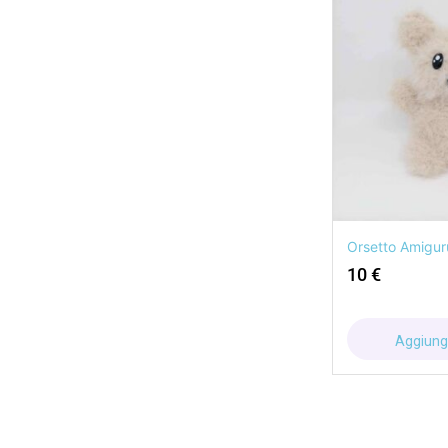
Orsetto Amigur
10
€
Aggiungi