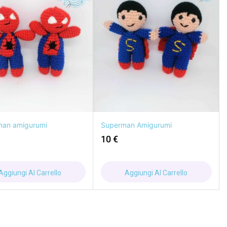
man amigurumi
Superman Amigurumi
10
€
Aggiungi Al Carrello
Aggiungi Al Carrello