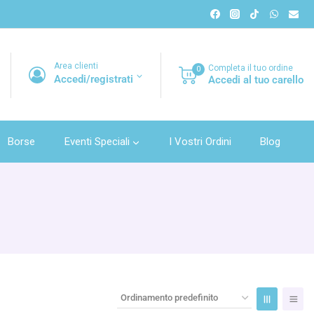
Area clienti
Completa il tuo ordine
0
Accedi/registrati
Accedi al tuo carello
Borse
Eventi Speciali
I Vostri Ordini
Blog