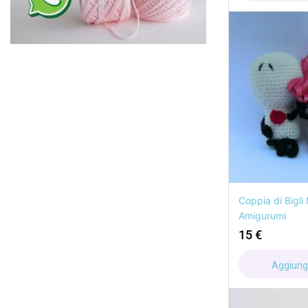
Coppia di Bigli 
Amigurumi
15
€
Aggiungi