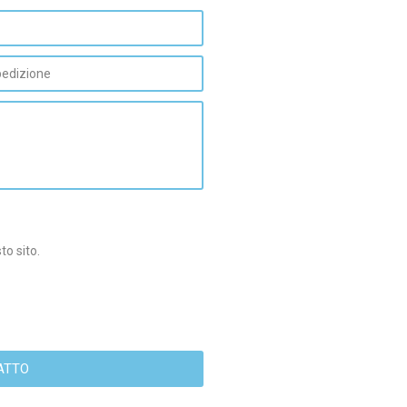
to sito.
I CONTATTO