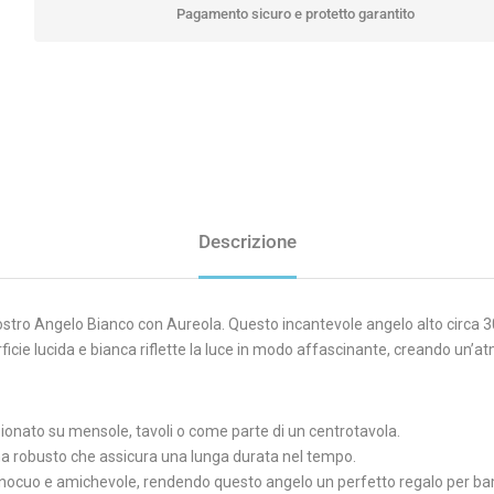
Pagamento sicuro e protetto garantito
Descrizione
nostro Angelo Bianco con Aureola. Questo incantevole angelo alto circa 30 
ficie lucida e bianca riflette la luce in modo affascinante, creando u
ionato su mensole, tavoli o come parte di un centrotavola.
 ma robusto che assicura una lunga durata nel tempo.
innocuo e amichevole, rendendo questo angelo un perfetto regalo per ba