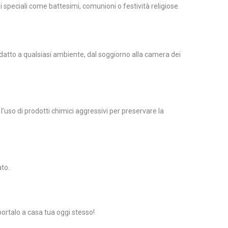
speciali come battesimi, comunioni o festività religiose.
atto a qualsiasi ambiente, dal soggiorno alla camera dei
’uso di prodotti chimici aggressivi per preservare la
ato.
portalo a casa tua oggi stesso!