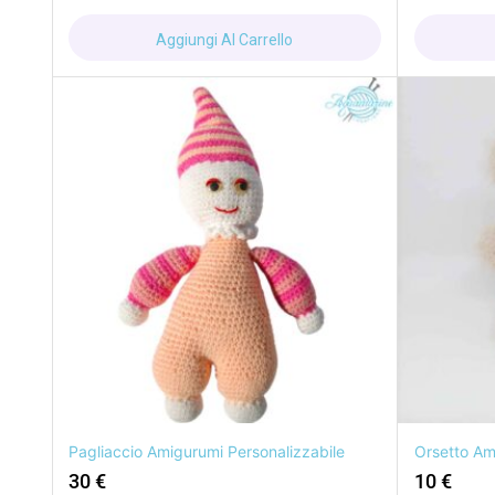
Aggiungi Al Carrello
Pagliaccio Amigurumi Personalizzabile
Orsetto Am
30
€
10
€