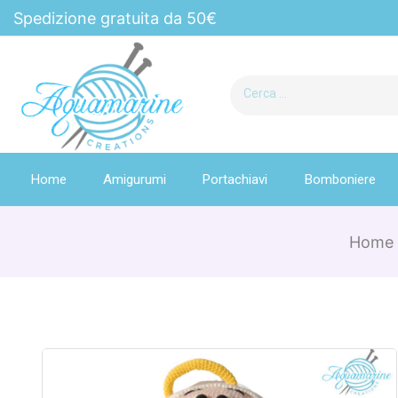
Spedizione gratuita da 50€
Home
Amigurumi
Portachiavi
Bomboniere
Home