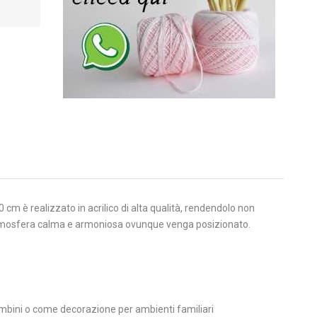
cm è realizzato in acrilico di alta qualità, rendendolo non
n’atmosfera calma e armoniosa ovunque venga posizionato.
mbini o come decorazione per ambienti familiari