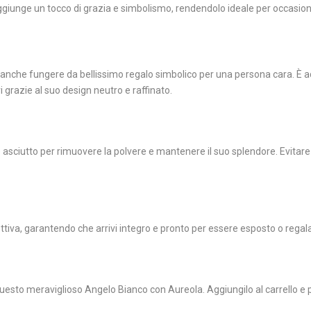
ggiunge un tocco di grazia e simbolismo, rendendolo ideale per occasioni 
anche fungere da bellissimo regalo simbolico per una persona cara. È ad
i grazie al suo design neutro e raffinato.
asciutto per rimuovere la polvere e mantenere il suo splendore. Evitare l
tiva, garantendo che arrivi integro e pronto per essere esposto o regal
questo meraviglioso Angelo Bianco con Aureola. Aggiungilo al carrello e 