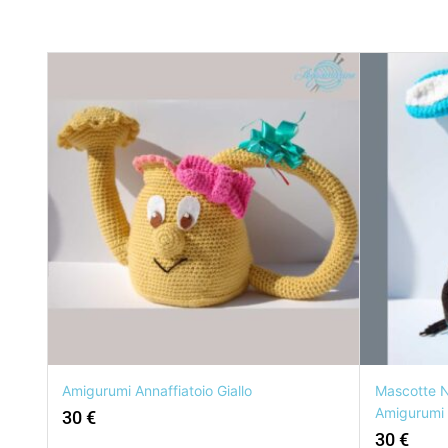
Amigurumi Annaffiatoio Giallo
Mascotte Na
Amigurumi
30
€
30
€