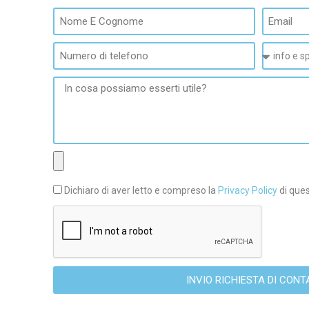
Dichiaro di aver letto e compreso la
Privacy Policy
di ques
INVIO RICHIESTA D