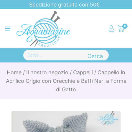
Spedizione gratuita con 50€
0
Home
/
Il nostro negozio
/
Cappelli
/
Cappello in
Acrilico Grigio con Orecchie e Baffi Neri a Forma
di Gatto