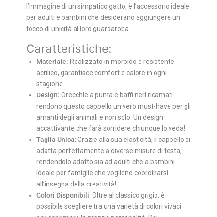
l’immagine di un simpatico gatto, è l’accessorio ideale
per adulti e bambini che desiderano aggiungere un
tocco di unicità al loro guardaroba.
Caratteristiche:
Materiale:
Realizzato in morbido e resistente
acrilico, garantisce comfort e calore in ogni
stagione.
Design:
Orecchie a punta e baffi neri ricamati
rendono questo cappello un vero must-have per gli
amanti degli animali e non solo. Un design
accattivante che farà sorridere chiunque lo veda!
Taglia Unica
: Grazie alla sua elasticità, il cappello si
adatta perfettamente a diverse misure di testa,
rendendolo adatto sia ad adulti che a bambini.
Ideale per famiglie che vogliono coordinarsi
all’insegna della creatività!
Colori Disponibili
: Oltre al classico grigio, è
possibile scegliere tra una varietà di colori vivaci