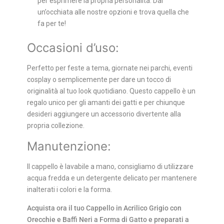
per esprimere la propria personalità. Dai
un’occhiata alle nostre opzioni e trova quella che
fa per te!
Occasioni d’uso:
Perfetto per feste a tema, giornate nei parchi, eventi
cosplay o semplicemente per dare un tocco di
originalità al tuo look quotidiano. Questo cappello è un
regalo unico per gli amanti dei gatti e per chiunque
desideri aggiungere un accessorio divertente alla
propria collezione.
Manutenzione:
Il cappello è lavabile a mano, consigliamo di utilizzare
acqua fredda e un detergente delicato per mantenere
inalterati i colori e la forma.
Acquista ora il tuo Cappello in Acrilico Grigio con
Orecchie e Baffi Neri a Forma di Gatto e preparati a