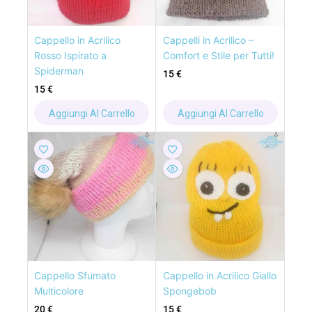
Cappello in Acrilico
Cappelli in Acrilico –
Rosso Ispirato a
Comfort e Stile per Tutti!
Spiderman
15
€
15
€
Aggiungi Al Carrello
Aggiungi Al Carrello
Cappello Sfumato
Cappello in Acrilico Giallo
Multicolore
Spongebob
20
€
15
€