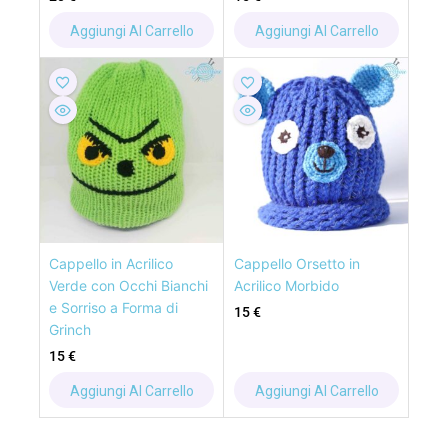
Aggiungi Al Carrello
Aggiungi Al Carrello
Cappello in Acrilico
Cappello Orsetto in
Verde con Occhi Bianchi
Acrilico Morbido
e Sorriso a Forma di
15
€
Grinch
15
€
Aggiungi Al Carrello
Aggiungi Al Carrello