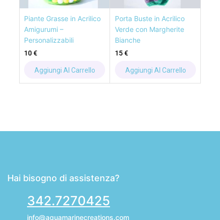
Piante Grasse in Acrilico
Porta Buste in Acrilico
Amigurumi –
Verde con Margherite
Personalizzabili
Bianche
10
€
15
€
Aggiungi Al Carrello
Aggiungi Al Carrello
Hai bisogno di assistenza?
342.7270425
info@aquamarinecreations.com