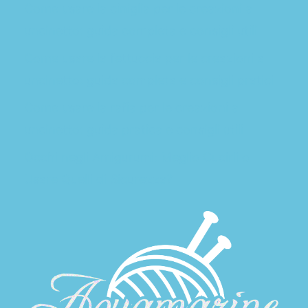
Come usare la ciniglia per le creazioni a
uncinetto: guida completa e consigli utili
Come usare la fettuccia per le creazioni a
uncinetto: guida completa e consigli pratici
Come usare la rafia per le creazioni a
uncinetto: guida pratica e consigli utili
Occhi negli Amigurumi: Meglio Cucirli o
Usare Quelli di Sicurezza?