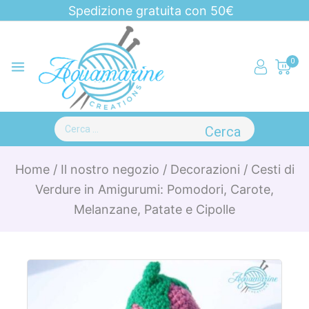
Spedizione gratuita con 50€
0
Home
/
Il nostro negozio
/
Decorazioni
/
Cesti di
Verdure in Amigurumi: Pomodori, Carote,
Melanzane, Patate e Cipolle