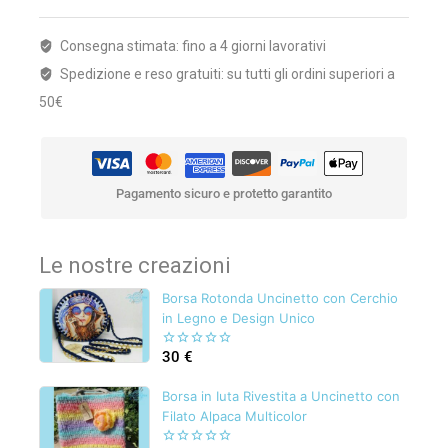
Consegna stimata: fino a 4 giorni lavorativi
Spedizione e reso gratuiti: su tutti gli ordini superiori a
50€
Pagamento sicuro e protetto garantito
Le nostre creazioni
Borsa Rotonda Uncinetto con Cerchio
in Legno e Design Unico
30
€
0
out
of
Borsa in Iuta Rivestita a Uncinetto con
5
Filato Alpaca Multicolor