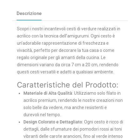
Descrizione
Scopri i nostri incantevoli cesti di verdure realizzati in
acrilico con la tecnica dell’amigurumi. Ogni cesto è
un’adorabile rappresentazione di freschezza e
vivacità, perfetto per decorare la tua casa o come
regalo originale per gli amanti della cucina. Le
dimensioni variano da circa 7 cm a 20 cm, rendendo
questi cesti versatili e adatti a qualsiasi ambiente.
Caratteristiche del Prodotto:
Materiale di Alta Qualità
: Utilizziamo solo filato in
acrilico premium, rendendo le nostre creazioni non
solo belle da vedere, ma anche resistenti e
durevoli nel tempo.
Design Colorato e Dettagliato
: Ogni cesto è ricco di
dettagli, dalle sfumature dei pomodori rossi ai toni
vibranti delle carote arancioni, fino al verde intenso