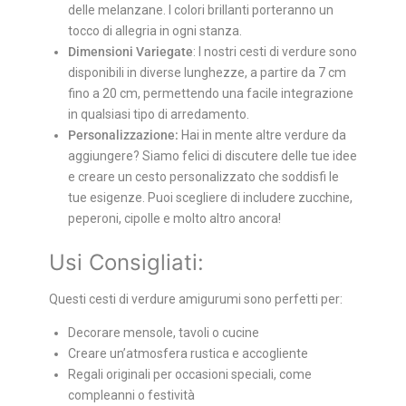
delle melanzane. I colori brillanti porteranno un
tocco di allegria in ogni stanza.
Dimensioni Variegate
: I nostri cesti di verdure sono
disponibili in diverse lunghezze, a partire da 7 cm
fino a 20 cm, permettendo una facile integrazione
in qualsiasi tipo di arredamento.
Personalizzazione:
Hai in mente altre verdure da
aggiungere? Siamo felici di discutere delle tue idee
e creare un cesto personalizzato che soddisfi le
tue esigenze. Puoi scegliere di includere zucchine,
peperoni, cipolle e molto altro ancora!
Usi Consigliati:
Questi cesti di verdure amigurumi sono perfetti per:
Decorare mensole, tavoli o cucine
Creare un’atmosfera rustica e accogliente
Regali originali per occasioni speciali, come
compleanni o festività