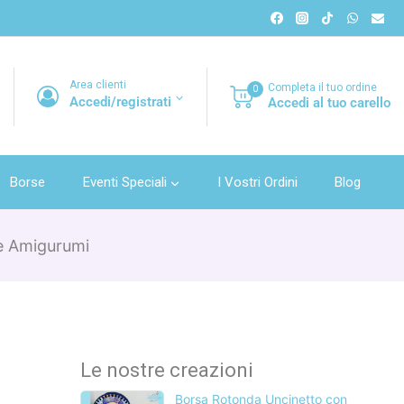
Area clienti
Completa il tuo ordine
0
Accedi/registrati
Accedi al tuo carello
Borse
Eventi Speciali
I Vostri Ordini
Blog
e Amigurumi
Le nostre creazioni
Borsa Rotonda Uncinetto con