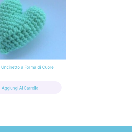
i Uncinetto a Forma di Cuore
Aggiungi Al Carrello