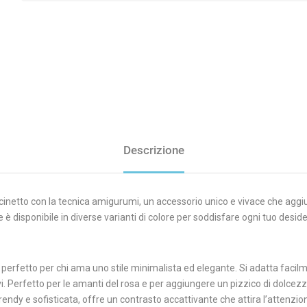
Descrizione
ncinetto con la tecnica amigurumi, un accessorio unico e vivace che aggiun
è disponibile in diverse varianti di colore per soddisfare ogni tuo deside
perfetto per chi ama uno stile minimalista ed elegante. Si adatta facilme
. Perfetto per le amanti del rosa e per aggiungere un pizzico di dolcezza
ndy e sofisticata, offre un contrasto accattivante che attira l’attenzione