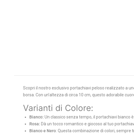
Scopri il nostro esclusivo portachiavi peloso realizzato a u
borsa. Con un’altezza di circa 10 cm, questo adorabile cuore 
Varianti di Colore:
Bianco:
Un classico senza tempo, il portachiavi bianco è 
Rosa:
Dà un tocco romantico e giocoso al tuo portachiavi
Bianco e Nero
: Questa combinazione di colori, sempre tre