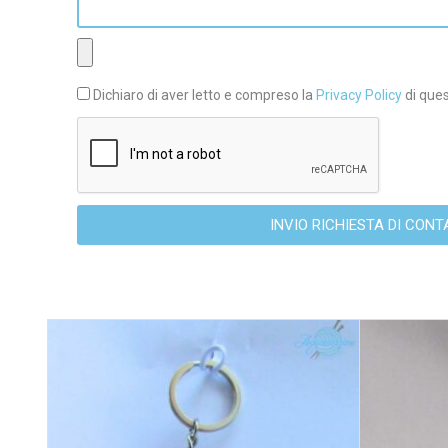
Dichiaro di aver letto e compreso la
Privacy Policy
di ques
INVIO RICHIESTA D