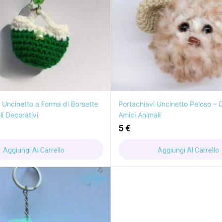
 Uncinetto a Forma di Borsette
Portachiavi Uncinetto Peloso – 
i Decorativi
Amici Animali
5
€
Aggiungi Al Carrello
Aggiungi Al Carrello