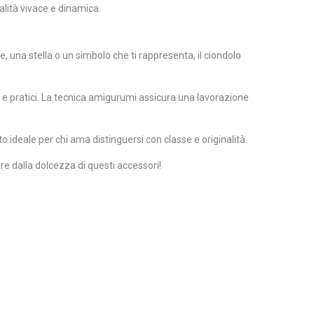
alità vivace e dinamica.
e, una stella o un simbolo che ti rappresenta, il ciondolo
ti e pratici. La tecnica amigurumi assicura una lavorazione
 ideale per chi ama distinguersi con classe e originalità.
tare dalla dolcezza di questi accessori!