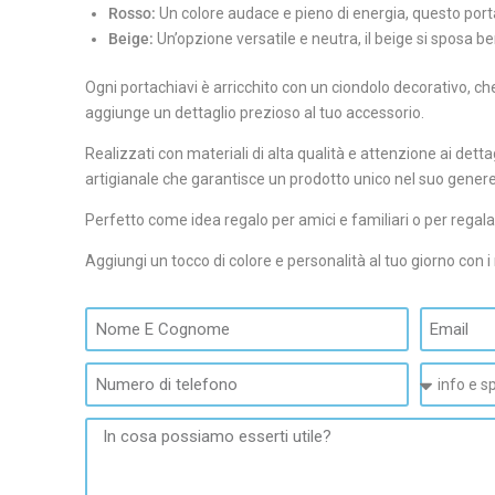
Rosso:
Un colore audace e pieno di energia, questo porta
Beige:
Un’opzione versatile e neutra, il beige si sposa ben
Ogni portachiavi è arricchito con un ciondolo decorativo, che
aggiunge un dettaglio prezioso al tuo accessorio.
Realizzati con materiali di alta qualità e attenzione ai dett
artigianale che garantisce un prodotto unico nel suo genere
Perfetto come idea regalo per amici e familiari o per regala
Aggiungi un tocco di colore e personalità al tuo giorno con i 