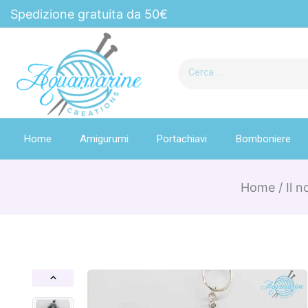
Spedizione gratuita da 50€
Home
Amigurumi
Portachiavi
Bomboniere
Home
/
Il 