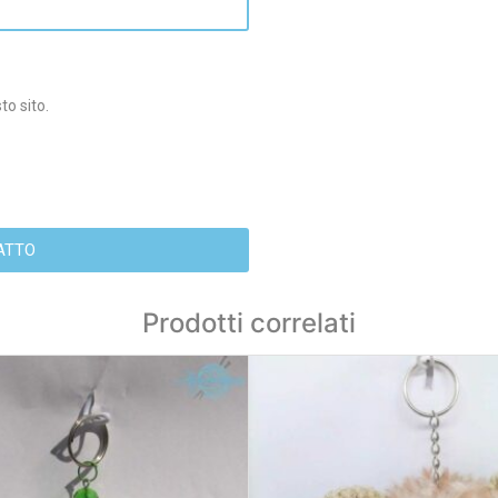
to sito.
I CONTATTO
Prodotti correlati