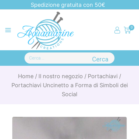
Spedizione gratuita con 50€
0
Home
/
Il nostro negozio
/
Portachiavi
/
Portachiavi Uncinetto a Forma di Simboli dei
Social