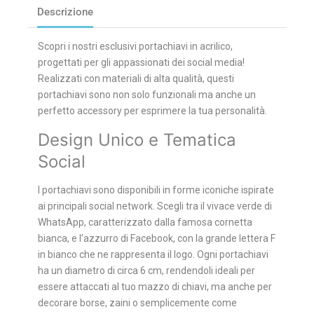
Descrizione
Scopri i nostri esclusivi portachiavi in acrilico,
progettati per gli appassionati dei social media!
Realizzati con materiali di alta qualità, questi
portachiavi sono non solo funzionali ma anche un
perfetto accessory per esprimere la tua personalità.
Design Unico e Tematica
Social
I portachiavi sono disponibili in forme iconiche ispirate
ai principali social network. Scegli tra il vivace verde di
WhatsApp, caratterizzato dalla famosa cornetta
bianca, e l’azzurro di Facebook, con la grande lettera F
in bianco che ne rappresenta il logo. Ogni portachiavi
ha un diametro di circa 6 cm, rendendoli ideali per
essere attaccati al tuo mazzo di chiavi, ma anche per
decorare borse, zaini o semplicemente come