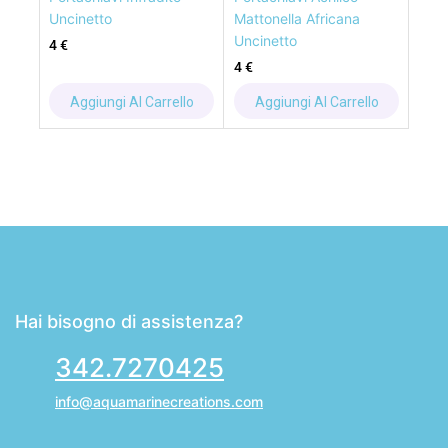
Uncinetto
Mattonella Africana
Uncinetto
4
€
4
€
Aggiungi Al Carrello
Aggiungi Al Carrello
Hai bisogno di assistenza?
342.7270425
info@aquamarinecreations.com