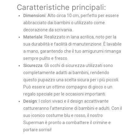
Caratteristiche principali:
Dimensioni
: Alto circa 10 cm, perfetto per essere
abbracciato dai bambini o utilizzato come
decorazione da scrivania.
Materiale
: Realizzato in lana acrilica, noto per la
sua durabilità e facilità di manutenzione. È lavabile
a mano, garantendo che il tuo amigurumi rimanga
sempre pulito e fresco.
Sicurezza
: Gli occhi di sicurezza utilizzati sono
completamente adatti ai bambini, rendendo
questo pupazzo una scelta sicura per i più piccoli.
Può essere un ottimo compagno di gioco o un
regalo speciale per le occasioni importanti.
Design
: I colori vivaci e il design accattivante
cattureranno l’attenzione di bambini e adulti. Con il
suo iconico costume blu e rosso, il nostro
Superman è pronto a combattere il crimine e
portare sorrisi!