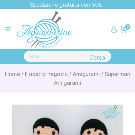
Spedizione gratuita con 50€
0
Home
/
Il nostro negozio
/
Amigurumi
/
Superman
Amigurumi