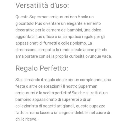
Versatilità d’uso:
Questo Superman amigurumi non è solo un
giocattolo! Può diventare un elegante elemento
decorativo per la camera dei bambini, una dolce
aggiunta al tuo ufficio o un simpatico regalo per gli
appassionati di fumetti e collezionismo. La
dimensione compatta lo rende ideale anche per chi
ama portare con sé la propria curiosità ovunque vada.
Regalo Perfetto:
Stai cercando il regalo ideale per un compleanno, una
festa o altre celebrazioni? Il nostro Superman
amigurumi è la scelta perfetta! Sia che si tratti di un
bambino appassionato di supereroi o di un
collezionista di oggetti artigianali, questo pupazzo
fatto a mano lascerà un segno indelebile nel cuore di
chi lo riceve.