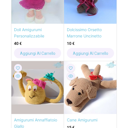
Doll Amigurumi
Dolcissimo Orsetto
Personalizzabile
Marrone Uncinetto
40
€
10
€
Aggiungi Al Carrello
Aggiungi Al Carrello
Amigurumi Annaffiatoio
Cane Amigurumi
Giallo
15
€