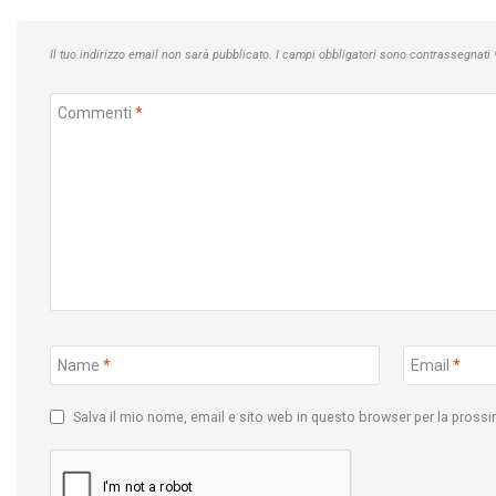
Il tuo indirizzo email non sarà pubblicato.
I campi obbligatori sono contrassegnati
Commenti
*
Name
*
Email
*
Salva il mio nome, email e sito web in questo browser per la pros