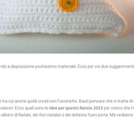
ndo a disposizione pochissimo materiale.
Ecco per voi due suggeriment
 tra cui anche
quelli creati con l’uncinetto. Basti pensare che si tratta d
polavori.
Ecco quali sono le
idee per questo Natale 2023
per coloro che h
lbero di Natale, dei fiori natalizi o dei deliziosi fuori porta.
Ma vediamo i