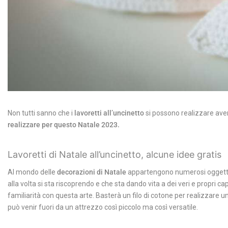
Non tutti sanno che i
lavoretti all’uncinetto
si possono realizzare ave
realizzare per questo Natale 2023.
Lavoretti di Natale all’uncinetto, alcune idee gratis
Al mondo delle
decorazioni di Natale
appartengono numerosi oggetti
alla volta si sta riscoprendo e che sta dando vita a dei veri e propri ca
familiarità con questa arte.
Basterà un filo di cotone per realizzare un a
può venir fuori da un attrezzo così piccolo ma così versatile.