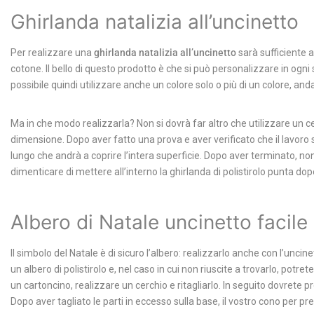
Ghirlanda natalizia all’uncinetto
Per realizzare una
ghirlanda natalizia all’uncinetto
sarà sufficiente a
cotone. Il bello di questo prodotto è che si può personalizzare in ogn
possibile quindi utilizzare anche un colore solo o più di un colore, an
Ma in che modo realizzarla? Non si dovrà far altro che utilizzare un c
dimensione. Dopo aver fatto una prova e aver verificato che il lavoro si
lungo che andrà a coprire l’intera superficie.
Dopo aver terminato, non v
dimenticare di mettere all’interno la ghirlanda di polistirolo punta dop
Albero di Natale uncinetto facile
Il simbolo del Natale è di sicuro l’albero: realizzarlo anche con l’uncin
un albero di polistirolo e, nel caso in cui non riuscite a trovarlo, p
un cartoncino, realizzare un cerchio e ritagliarlo. In seguito dovrete 
Dopo aver tagliato le parti in eccesso sulla base, il vostro cono per p