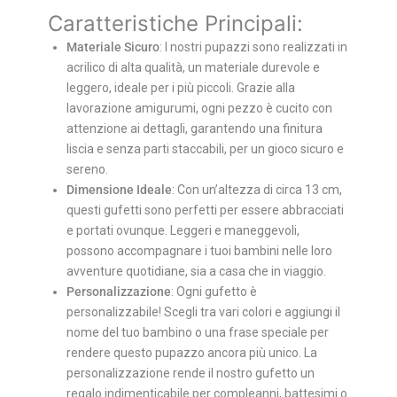
Caratteristiche Principali:
Materiale Sicuro
: I nostri pupazzi sono realizzati in
acrilico di alta qualità, un materiale durevole e
leggero, ideale per i più piccoli. Grazie alla
lavorazione amigurumi, ogni pezzo è cucito con
attenzione ai dettagli, garantendo una finitura
liscia e senza parti staccabili, per un gioco sicuro e
sereno.
Dimensione Ideale
: Con un’altezza di circa 13 cm,
questi gufetti sono perfetti per essere abbracciati
e portati ovunque. Leggeri e maneggevoli,
possono accompagnare i tuoi bambini nelle loro
avventure quotidiane, sia a casa che in viaggio.
Personalizzazione
: Ogni gufetto è
personalizzabile! Scegli tra vari colori e aggiungi il
nome del tuo bambino o una frase speciale per
rendere questo pupazzo ancora più unico. La
personalizzazione rende il nostro gufetto un
regalo indimenticabile per compleanni, battesimi o