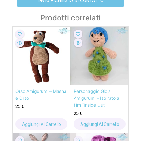
INVIO RICHIESTA DI CONTATTO
Prodotti correlati
Orso Amigurumi – Masha
Personaggio Gioia
e Orso
Amigurumi – Ispirato al
film “Inside Out”
25
€
25
€
Aggiungi Al Carrello
Aggiungi Al Carrello