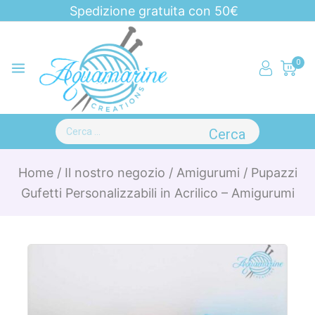
Spedizione gratuita con 50€
0
Home
/
Il nostro negozio
/
Amigurumi
/
Pupazzi
Gufetti Personalizzabili in Acrilico – Amigurumi