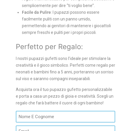
semplicemente per dire “ti voglio bene”.
Facile da Pulire
: I pupazzi possono essere
facilmente puliti con un panno umido,
permettendo ai genitori di mantenere i giocattoli
sempre freschi e puliti per i propri piccoli.
Perfetto per Regalo:
I nostri pupazzi gufetti sono l’ideale per stimolare la
creatività e il gioco simbolico. Perfetti come regalo per
neonati e bambini fino a 5 anni, porteranno un sorriso
sul viso e saranno compagni inseparabili.
Acquista ora il tuo pupazzo gufetto personalizzabile
e porta a casa un pezzo di gioia e creatività. Scegli un
regalo che farà battere il cuore di ogni bambino!