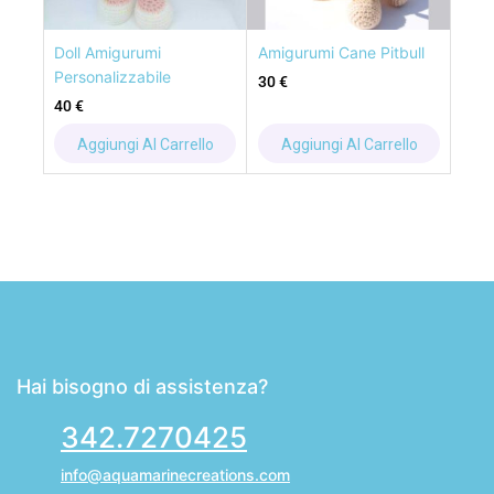
Doll Amigurumi
Amigurumi Cane Pitbull
Personalizzabile
30
€
40
€
Aggiungi Al Carrello
Aggiungi Al Carrello
Hai bisogno di assistenza?
342.7270425
info@aquamarinecreations.com