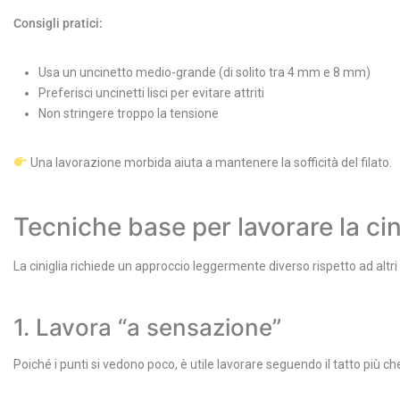
Consigli pratici:
Usa un uncinetto medio-grande (di solito tra 4 mm e 8 mm)
Preferisci uncinetti lisci per evitare attriti
Non stringere troppo la tensione
Una lavorazione morbida aiuta a mantenere la sofficità del filato.
Tecniche base per lavorare la cin
La ciniglia richiede un approccio leggermente diverso rispetto ad altri f
1. Lavora “a sensazione”
Poiché i punti si vedono poco, è utile lavorare seguendo il tatto più che