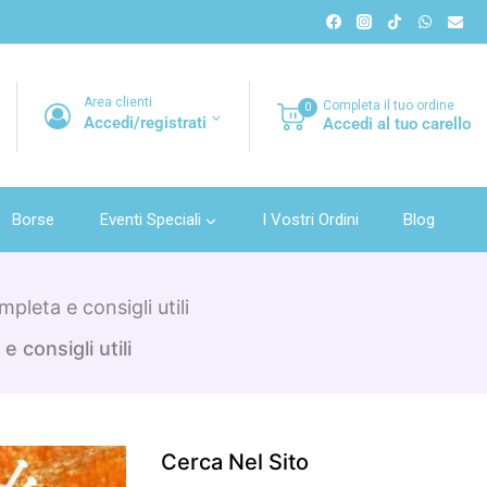
Area clienti
Completa il tuo ordine
0
Accedi/registrati
Accedi al tuo carello
Borse
Eventi Speciali
I Vostri Ordini
Blog
pleta e consigli utili
 consigli utili
Cerca Nel Sito