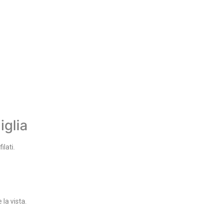
iglia
ilati.
 la vista.