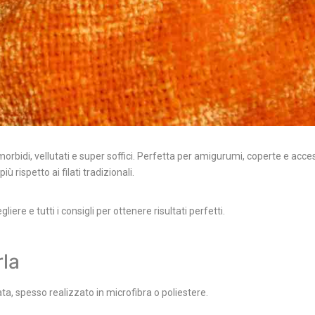
morbidi, vellutati e super soffici. Perfetta per amigurumi, coperte e access
 rispetto ai filati tradizionali.
ere e tutti i consigli per ottenere risultati perfetti.
rla
ata, spesso realizzato in microfibra o poliestere.