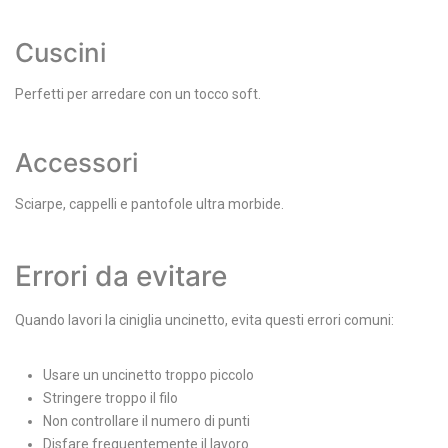
Cuscini
Perfetti per arredare con un tocco soft.
Accessori
Sciarpe, cappelli e pantofole ultra morbide.
Errori da evitare
Quando lavori la ciniglia uncinetto, evita questi errori comuni:
Usare un uncinetto troppo piccolo
Stringere troppo il filo
Non controllare il numero di punti
Disfare frequentemente il lavoro