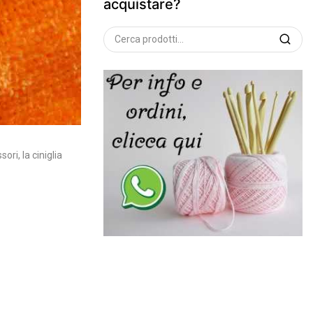
acquistare?
Cerca
ori, la ciniglia