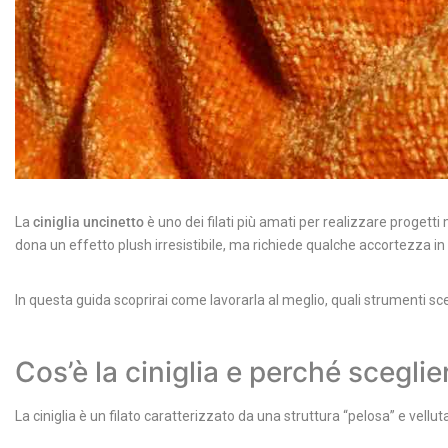
La
ciniglia uncinetto
è uno dei filati più amati per realizzare progetti 
dona un effetto plush irresistibile, ma richiede qualche accortezza in più
In questa guida scoprirai come lavorarla al meglio, quali strumenti scegli
Cos’è la ciniglia e perché sceglie
La ciniglia è un filato caratterizzato da una struttura “pelosa” e vellut