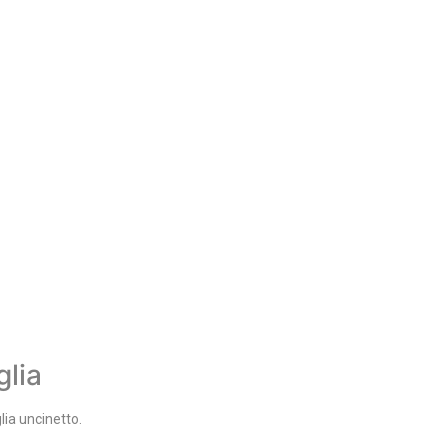
glia
lia uncinetto.