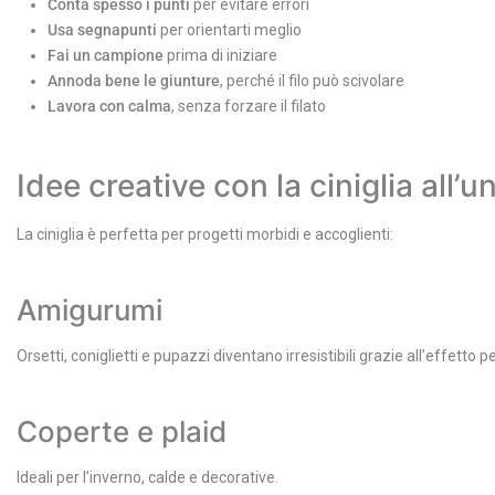
Conta spesso i punti
per evitare errori
Usa segnapunti
per orientarti meglio
Fai un campione
prima di iniziare
Annoda bene le giunture
, perché il filo può scivolare
Lavora con calma
, senza forzare il filato
Idee creative con la ciniglia all’u
La ciniglia è perfetta per progetti morbidi e accoglienti:
Amigurumi
Orsetti, coniglietti e pupazzi diventano irresistibili grazie all’effetto p
Coperte e plaid
Ideali per l’inverno, calde e decorative.