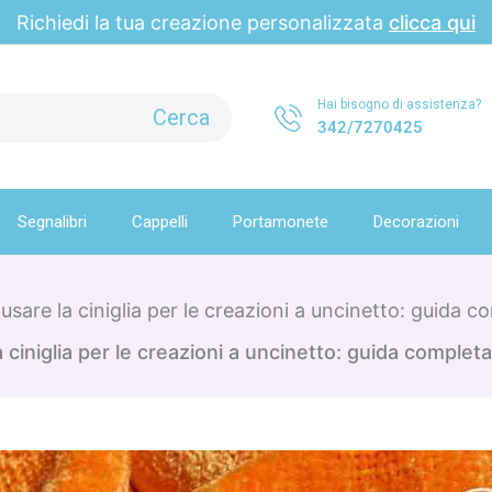
Richiedi la tua creazione personalizzata
clicca qui
Hai bisogno di assistenza?
342/7270425
Segnalibri
Cappelli
Portamonete
Decorazioni
sare la ciniglia per le creazioni a uncinetto: guida com
ciniglia per le creazioni a uncinetto: guida completa e